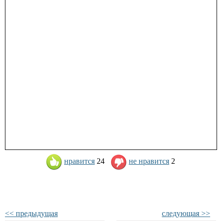
нравится
24
не нравится
2
<< предыдущая
следующая >>