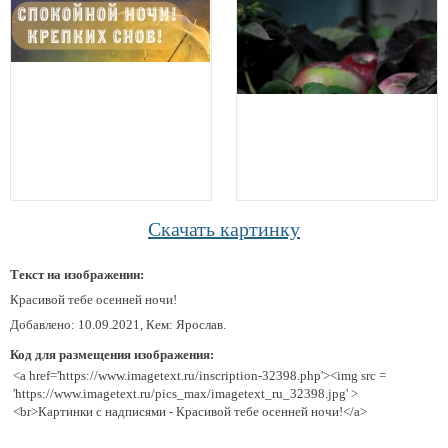
Скачать картинку
Текст на изображении:
Красивой тебе осенней ночи!
Добавлено: 10.09.2021, Кем: Ярослав.
Код для размещения изображения:
<a href='https://www.imagetext.ru/inscription-32398.php'><img src =
'https://www.imagetext.ru/pics_max/imagetext_ru_32398.jpg' >
<br>Картинки с надписями - Красивой тебе осенней ночи!</a>