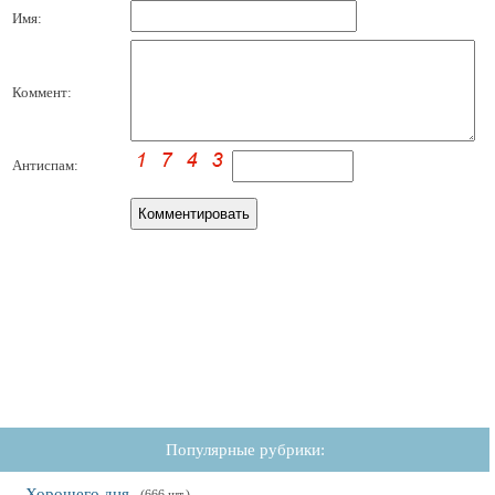
Имя:
Коммент:
Антиспам:
Популярные рубрики:
Хорошего дня