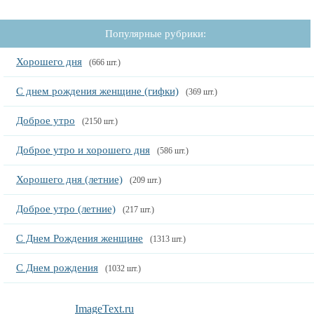
Популярные рубрики:
Хорошего дня
(666 шт.)
С днем рождения женщине (гифки)
(369 шт.)
Доброе утро
(2150 шт.)
Доброе утро и хорошего дня
(586 шт.)
Хорошего дня (летние)
(209 шт.)
Доброе утро (летние)
(217 шт.)
С Днем Рождения женщине
(1313 шт.)
С Днем рождения
(1032 шт.)
ImageText.ru