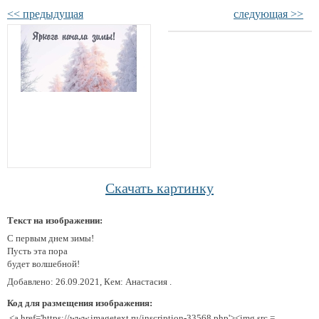
<< предыдущая
следующая >>
Скачать картинку
Текст на изображении:
С первым днем зимы!
Пусть эта пора
будет волшебной!
Добавлено: 26.09.2021, Кем: Анастасия .
Код для размещения изображения:
<a href='https://www.imagetext.ru/inscription-33568.php'><img src =