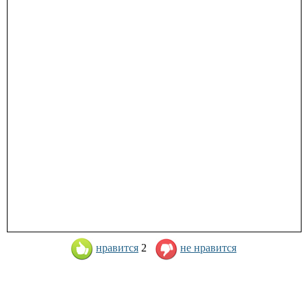
нравится
2
не нравится