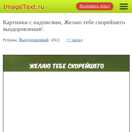
Наложить текст
Картинки с надписями, Желаю тебе скорейшего
выздоровления!.
Выздоравливай
<< назад
Рубрика:
(262)