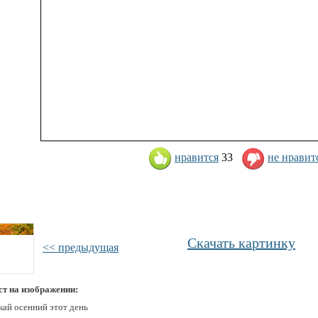
нравится
33
не нравит
Скачать картинку
<< предыдущая
ст на изображении:
кай осенний этот день