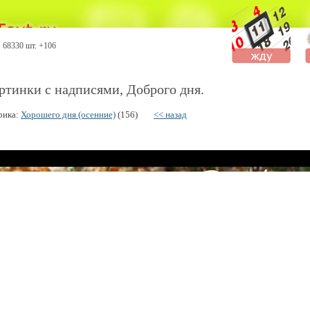
68330 шт. +106
ртинки с надписями, Доброго дня.
рика:
Хорошего дня (осенние)
(156)
<< назад