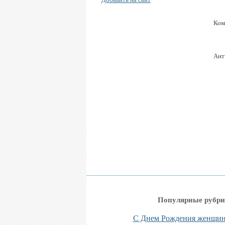
Ком
Ант
Популярные рубри
С Днем Рождения женщи