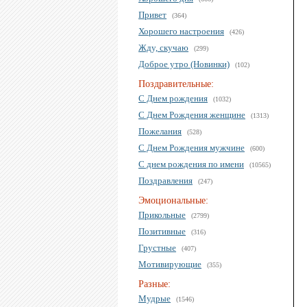
Привет
(364)
Хорошего настроения
(426)
Жду, скучаю
(299)
Доброе утро (Новинки)
(102)
Поздравительные:
С Днем рождения
(1032)
С Днем Рождения женщине
(1313)
Пожелания
(528)
С Днем Рождения мужчине
(600)
С днем рождения по имени
(10565)
Поздравления
(247)
Эмоциональные:
Прикольные
(2799)
Позитивные
(316)
Грустные
(407)
Мотивирующие
(355)
Разные:
Мудрые
(1546)