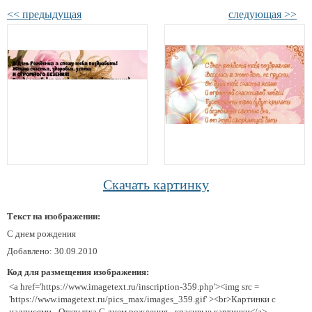
<< предыдущая
следующая >>
Скачать картинку
Текст на изображении:
С днем рождения
Добавлено: 30.09.2010
Код для размещения изображения:
<a href='https://www.imagetext.ru/inscription-359.php'><img src =
'https://www.imagetext.ru/pics_max/images_359.gif' ><br>Картинки с
надписями - Открытка С днем рождения - красивые картинки</a>