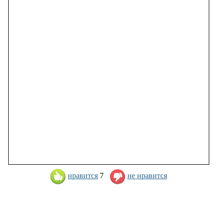
нравится
7
не нравится