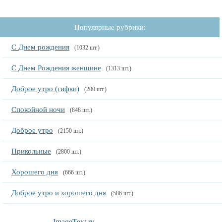
Популярные рубрики:
С Днем рождения
(1032 шт.)
С Днем Рождения женщине
(1313 шт.)
Доброе утро (гифки)
(200 шт.)
Спокойной ночи
(848 шт.)
Доброе утро
(2150 шт.)
Прикольные
(2800 шт.)
Хорошего дня
(666 шт.)
Доброе утро и хорошего дня
(586 шт.)
ImageText.ru