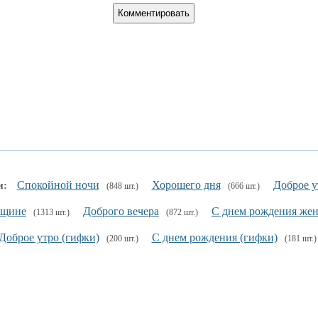
Спокойной ночи
Хорошего дня
Доброе у
и:
(848 шт.)
(666 шт.)
нщине
Доброго вечера
С днем рождения же
(1313 шт.)
(872 шт.)
Доброе утро (гифки)
С днем рождения (гифки)
(200 шт.)
(181 шт.)