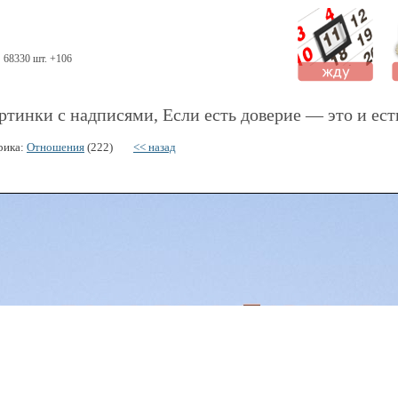
68330 шт. +106
ртинки с надписями, Если есть доверие — это и ест
рика:
Отношения
(222)
<< назад