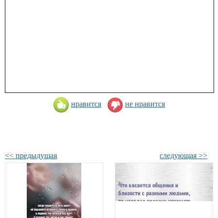
нравится
не нравится
<< предыдущая
следующая >>