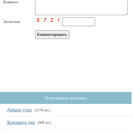
Коммент:
Антиспам:
Популярные рубрики:
Доброе утро
(2150 шт.)
Хорошего дня
(666 шт.)