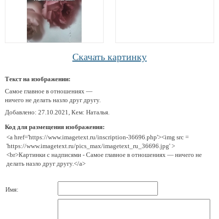
Скачать картинку
Текст на изображении:
Самое главное в отношениях —
ничего не делать назло друг другу.
Добавлено: 27.10.2021, Кем: Наталья.
Код для размещения изображения:
<a href='https://www.imagetext.ru/inscription-36696.php'><img src =
'https://www.imagetext.ru/pics_max/imagetext_ru_36696.jpg' >
<br>Картинки с надписями - Самое главное в отношениях — ничего не
делать назло друг другу.</a>
Имя: