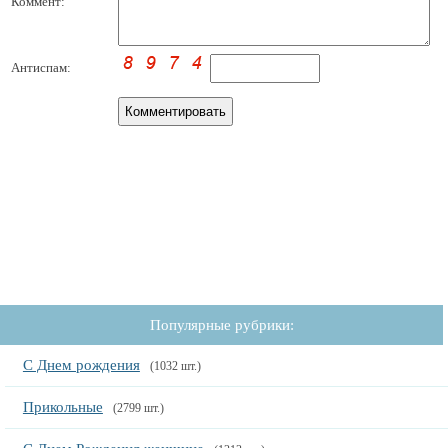
Коммент:
Антиспам:
Популярные рубрики:
С Днем рождения
(1032 шт.)
Прикольные
(2799 шт.)