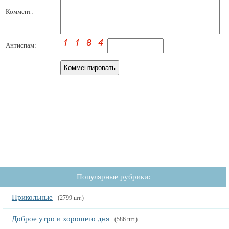
Коммент:
Антиспам:
Популярные рубрики:
Прикольные
(2799 шт.)
Доброе утро и хорошего дня
(586 шт.)