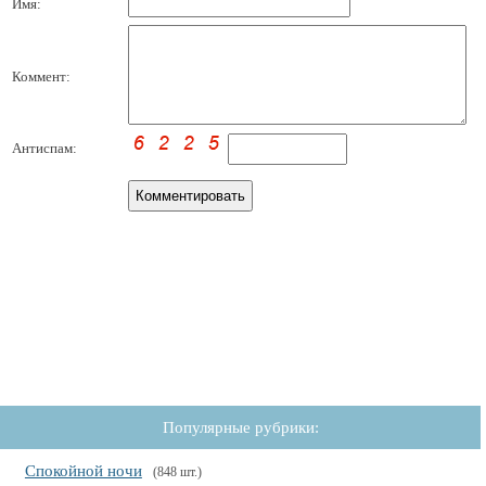
Имя:
Коммент:
Антиспам:
Популярные рубрики:
Спокойной ночи
(848 шт.)