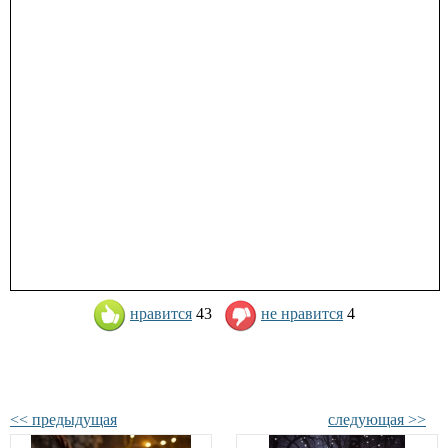
нравится
43
не нравится
4
<< предыдущая
следующая >>