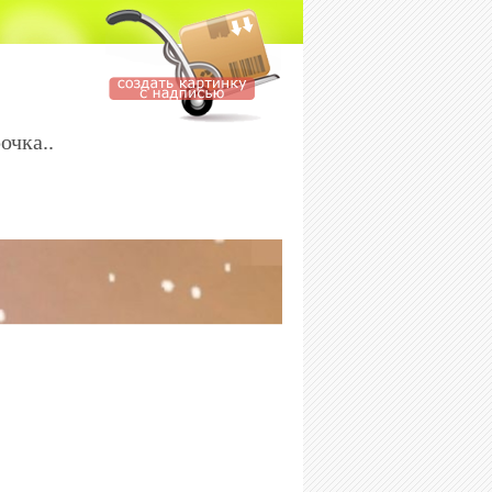
очка..