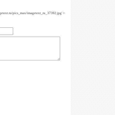
agetext.ru/pics_max/imagetext_ru_37392.jpg' >