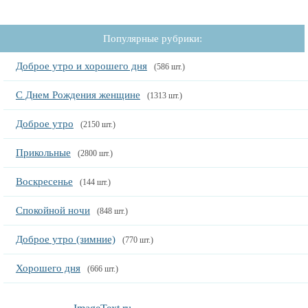
Популярные рубрики:
Доброе утро и хорошего дня
(586 шт.)
С Днем Рождения женщине
(1313 шт.)
Доброе утро
(2150 шт.)
Прикольные
(2800 шт.)
Воскресенье
(144 шт.)
Спокойной ночи
(848 шт.)
Доброе утро (зимние)
(770 шт.)
Хорошего дня
(666 шт.)