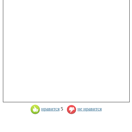
нравится
5
не нравится