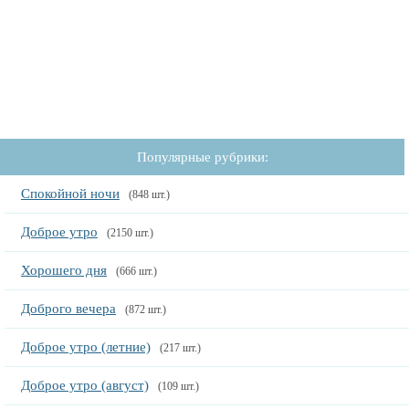
Популярные рубрики:
Спокойной ночи
(848 шт.)
Доброе утро
(2150 шт.)
Хорошего дня
(666 шт.)
Доброго вечера
(872 шт.)
Доброе утро (летние)
(217 шт.)
Доброе утро (август)
(109 шт.)