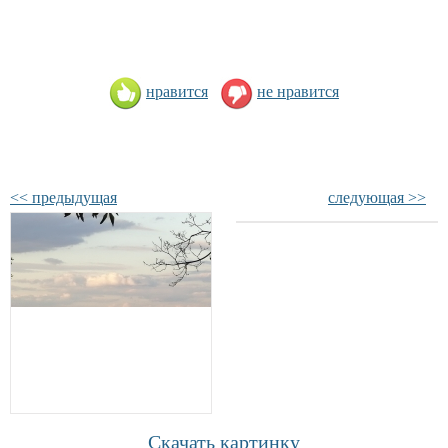
нравится
не нравится
<< предыдущая
следующая >>
Скачать картинку