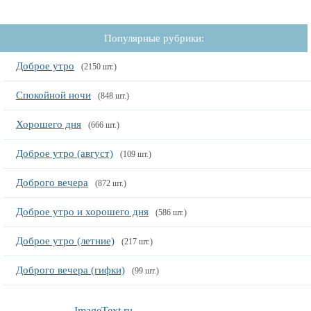
Популярные рубрики:
Доброе утро
(2150 шт.)
Спокойной ночи
(848 шт.)
Хорошего дня
(666 шт.)
Доброе утро (август)
(109 шт.)
Доброго вечера
(872 шт.)
Доброе утро и хорошего дня
(586 шт.)
Доброе утро (летние)
(217 шт.)
Доброго вечера (гифки)
(99 шт.)
ImageText.ru