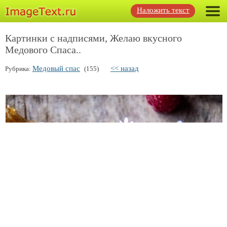
Наложить текст
Картинки с надписями, Желаю вкусного
Медового Спаса..
Медовый спас
<< назад
Рубрика:
(155)