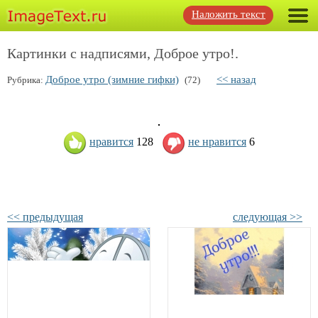
Наложить текст
Картинки с надписями, Доброе утро!.
Доброе утро (зимние гифки)
<< назад
Рубрика:
(72)
нравится
128
не нравится
6
<< предыдущая
следующая >>