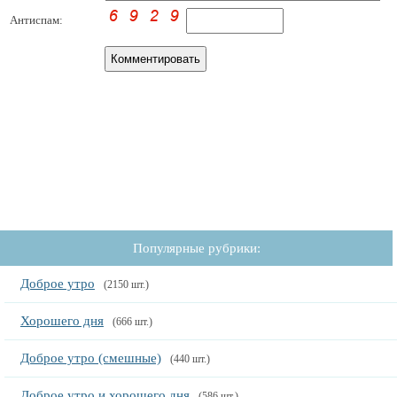
Антиспам:
Популярные рубрики:
Доброе утро
(2150 шт.)
Хорошего дня
(666 шт.)
Доброе утро (смешные)
(440 шт.)
Доброе утро и хорошего дня
(586 шт.)