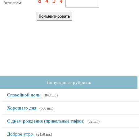
Антиспам:
Популярные рубрики:
Спокойной ночи
(848 шт.)
Хорошего дня
(666 шт.)
С днем рождения (прикольные гифки)
(82 шт.)
Доброе утро
(2150 шт.)