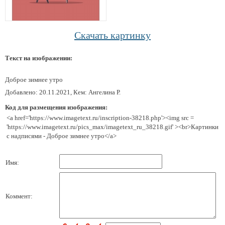
Скачать картинку
Текст на изображении:
Доброе зимнее утро
Добавлено: 20.11.2021, Кем: Ангелина Р.
Код для размещения изображения:
<a href='https://www.imagetext.ru/inscription-38218.php'><img src =
'https://www.imagetext.ru/pics_max/imagetext_ru_38218.gif' ><br>Картинки
с надписями - Доброе зимнее утро</a>
Имя:
Коммент: