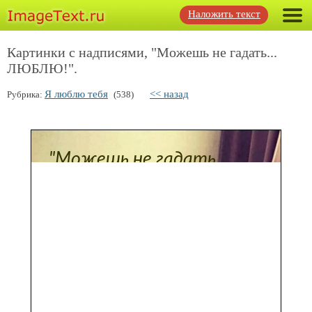
Наложить текст
Картинки с надписями, "Можешь не гадать...
ЛЮБЛЮ!".
Я люблю тебя
<< назад
Рубрика:
(538)