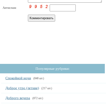
Антиспам:
Популярные рубрики:
Спокойной ночи
(848 шт.)
Доброе утро (летние)
(217 шт.)
Доброго вечера
(872 шт.)