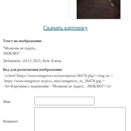
Скачать картинку
Текст на изображении:
"Можешь не гадать...
ЛЮБЛЮ!"
Добавлено: 24.11.2021, Кем: Елена.
Код для размещения изображения:
<a href='https://www.imagetext.ru/inscription-38478.php'><img src =
'https://www.imagetext.ru/pics_max/imagetext_ru_38478.jpg' >
<br>Картинки с надписями - "Можешь не гадать... ЛЮБЛЮ!"</a>
Имя:
Коммент: