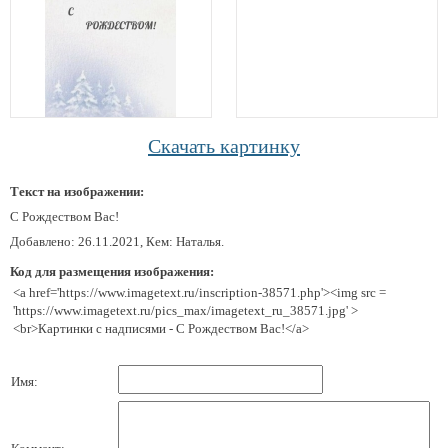
Скачать картинку
Текст на изображении:
С Рождеством Вас!
Добавлено: 26.11.2021, Кем: Наталья.
Код для размещения изображения:
<a href='https://www.imagetext.ru/inscription-38571.php'><img src =
'https://www.imagetext.ru/pics_max/imagetext_ru_38571.jpg' >
<br>Картинки с надписями - С Рождеством Вас!</a>
Имя: