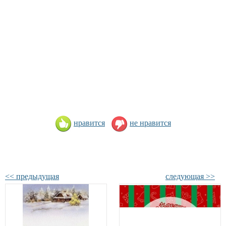
нравится
не нравится
<< предыдущая
следующая >>