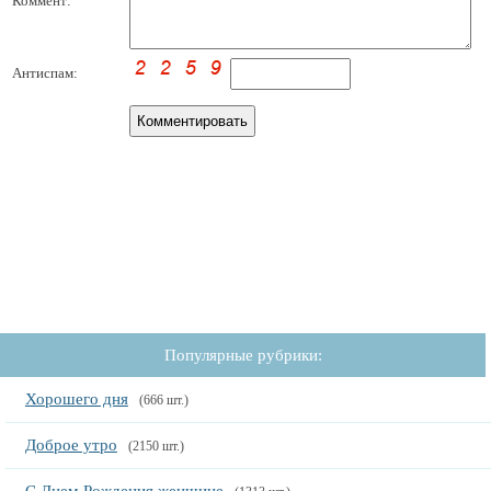
Коммент:
Антиспам:
Популярные рубрики:
Хорошего дня
(666 шт.)
Доброе утро
(2150 шт.)