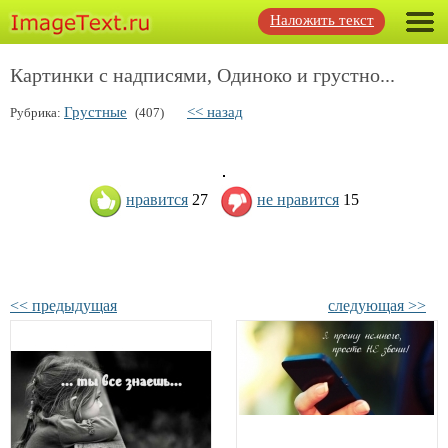
Наложить текст
Картинки с надписями, Одиноко и грустно...
Грустные
<< назад
Рубрика:
(407)
нравится
27
не нравится
15
<< предыдущая
следующая >>