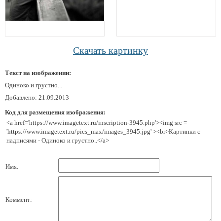
Скачать картинку
Текст на изображении:
Одиноко и грустно...
Добавлено: 21.09.2013
Код для размещения изображения:
<a href='https://www.imagetext.ru/inscription-3945.php'><img src =
'https://www.imagetext.ru/pics_max/images_3945.jpg' ><br>Картинки с
надписями - Одиноко и грустно..</a>
Имя:
Коммент: