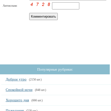
Антиспам:
Популярные рубрики:
Доброе утро
(2150 шт.)
Спокойной ночи
(848 шт.)
Хорошего дня
(666 шт.)
Пожелания
(528 шт.)