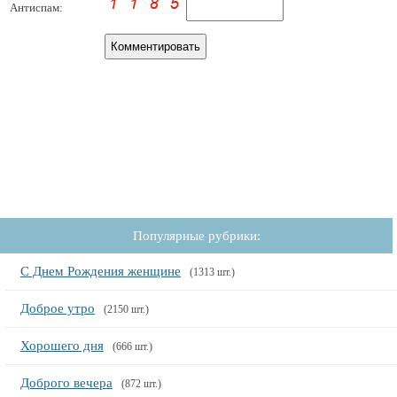
Антиспам:
Популярные рубрики:
С Днем Рождения женщине
(1313 шт.)
Доброе утро
(2150 шт.)
Хорошего дня
(666 шт.)
Доброго вечера
(872 шт.)