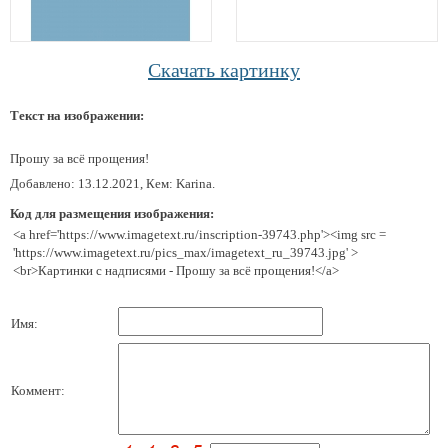
Скачать картинку
Текст на изображении:
Прошу за всё прощения!
Добавлено: 13.12.2021, Кем: Karina.
Код для размещения изображения:
<a href='https://www.imagetext.ru/inscription-39743.php'><img src =
'https://www.imagetext.ru/pics_max/imagetext_ru_39743.jpg' >
<br>Картинки с надписями - Прошу за всё прощения!</a>
Имя:
Коммент: