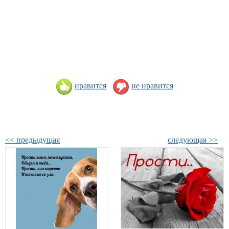
нравится
не нравится
<< предыдущая
следующая >>