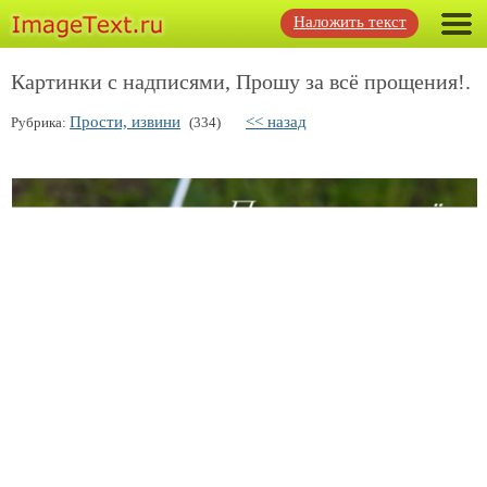
Наложить текст
Картинки с надписями, Прошу за всё прощения!.
Прости, извини
<< назад
Рубрика:
(334)