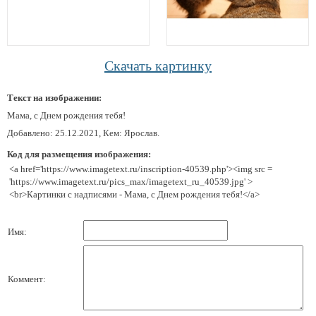
Скачать картинку
Текст на изображении:
Мама, с Днем рождения тебя!
Добавлено: 25.12.2021, Кем: Ярослав.
Код для размещения изображения:
<a href='https://www.imagetext.ru/inscription-40539.php'><img src =
'https://www.imagetext.ru/pics_max/imagetext_ru_40539.jpg' >
<br>Картинки с надписями - Мама, с Днем рождения тебя!</a>
Имя:
Коммент: