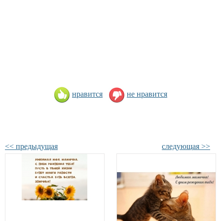
нравится
не нравится
<< предыдущая
следующая >>