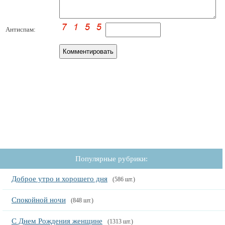
Антиспам:
Популярные рубрики:
Доброе утро и хорошего дня
(586 шт.)
Спокойной ночи
(848 шт.)
С Днем Рождения женщине
(1313 шт.)