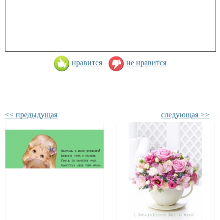
нравится
не нравится
<< предыдущая
следующая >>