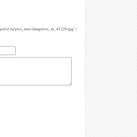
agetext.ru/pics_max/imagetext_ru_41226.jpg' >