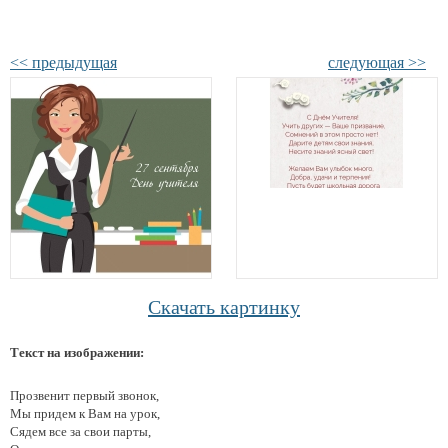
<< предыдущая
следующая >>
Скачать картинку
Текст на изображении:
Прозвенит первый звонок,
Мы придем к Вам на урок,
Сядем все за свои парты,