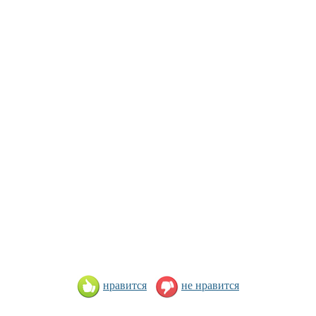
нравится
не нравится