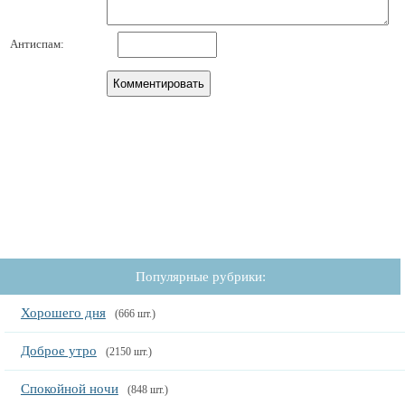
Антиспам:
Популярные рубрики:
Хорошего дня
(666 шт.)
Доброе утро
(2150 шт.)
Спокойной ночи
(848 шт.)