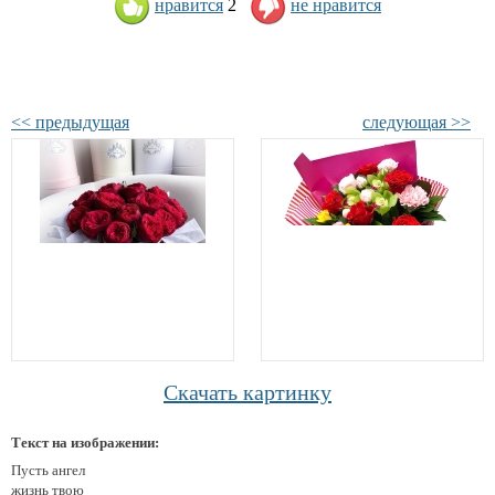
нравится
2
не нравится
<< предыдущая
следующая >>
Скачать картинку
Текст на изображении:
Пусть ангел
жизнь твою