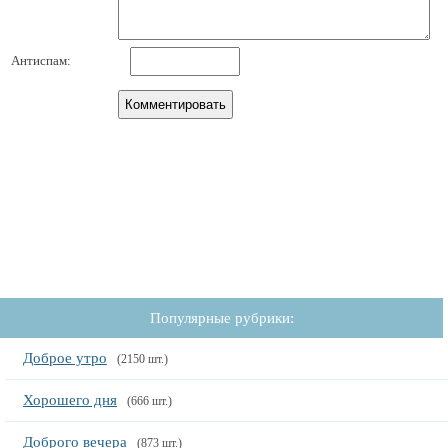
Антиспам:
Популярные рубрики:
Доброе утро
(2150 шт.)
Хорошего дня
(666 шт.)
Доброго вечера
(873 шт.)