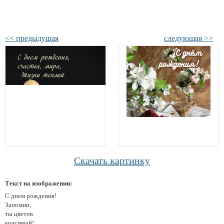
<< предыдущая
следующая >>
Скачать картинку
Текст на изображении:
С днем рождения!
Запомни,
ты цветок
красивый!