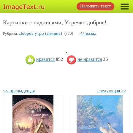
Наложить текст
Картинки с надписями, Утречко доброе!.
Доброе утро (зимние)
<< назад
Рубрика:
(770)
нравится
852
не нравится
35
<< предыдущая
следующая >>