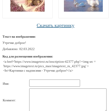
Скачать картинку
Текст на изображении:
Утречко доброе!
Добавлено: 02.03.2022
Код для размещения изображения:
<a href='https://www.imagetext.ru/inscription-42377.php'><img src =
'https://www.imagetext.ru/pics_max/imagetext_ru_42377.jpg' >
<br>Картинки с надписями - Утречко доброе!</a>
Имя:
Коммент: