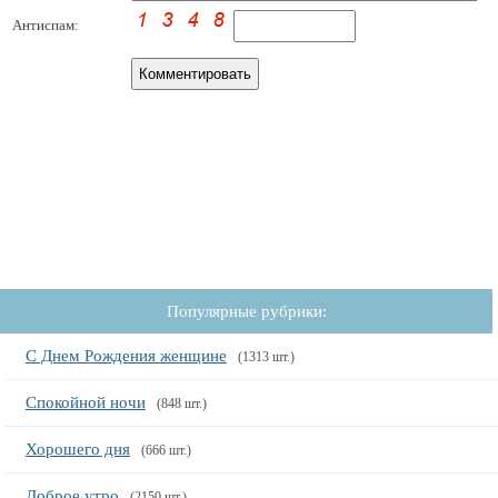
Антиспам:
Популярные рубрики:
С Днем Рождения женщине
(1313 шт.)
Спокойной ночи
(848 шт.)
Хорошего дня
(666 шт.)
Доброе утро
(2150 шт.)