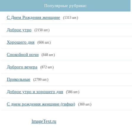
Популярные рубрики:
С Днем Рождения женщине
(1313 шт.)
Доброе утро
(2150 шт.)
Хорошего дня
(666 шт.)
Спокойной ночи
(848 шт.)
Доброго вечера
(872 шт.)
Прикольные
(2799 шт.)
Доброе утро и хорошего дня
(586 шт.)
С днем рождения женщине (гифки)
(369 шт.)
ImageText.ru