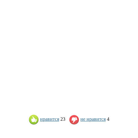
нравится
23
не нравится
4