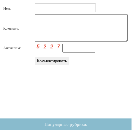
Имя:
Коммент:
Антиспам:
Популярные рубрики: