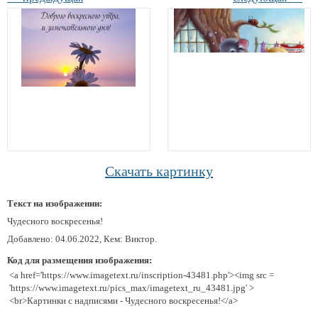
Скачать картинку
Текст на изображении:
Чудесного воскресенья!
Добавлено: 04.06.2022, Кем: Виктор.
Код для размещения изображения:
<a href='https://www.imagetext.ru/inscription-43481.php'><img src =
'https://www.imagetext.ru/pics_max/imagetext_ru_43481.jpg' >
<br>Картинки с надписями - Чудесного воскресенья!</a>