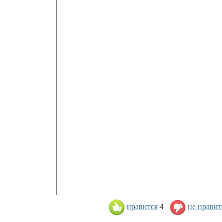
нравится
4
не нравит