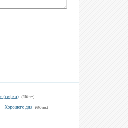
е (гифки)
(256 шт.)
Хорошего дня
(666 шт.)