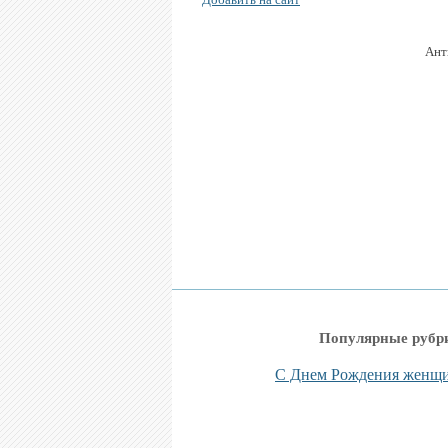
Ант
Популярные рубр
С Днем Рождения женщ