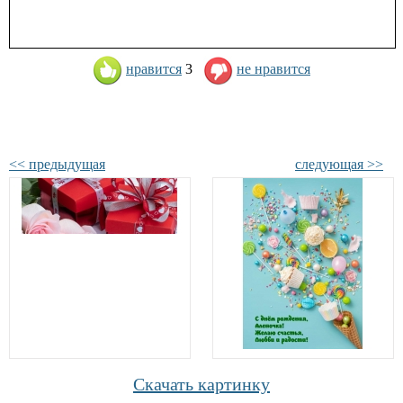
нравится
3
не нравится
<< предыдущая
следующая >>
Скачать картинку