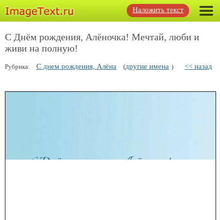
Наложить текст
С Днём рождения, Алëночка! Мечтай, люби и
живи на полную!
С днем рождения, Алёна
другие имена
<< назад
Рубрика:
(
)