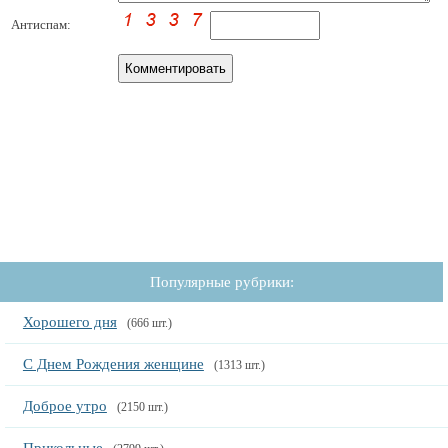
Антиспам:
Популярные рубрики:
Хорошего дня
(666 шт.)
С Днем Рождения женщине
(1313 шт.)
Доброе утро
(2150 шт.)