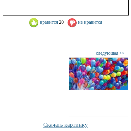
нравится
20
не нравится
следующая >>
Скачать картинку