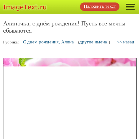
Наложить текст
Алиночка, с днём рождения! Пусть все мечты
сбываются
С днем рождения, Алина
другие имена
<< назад
Рубрика:
(
)