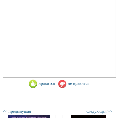
нравится
не нравится
<< предыдущая
следующая >>