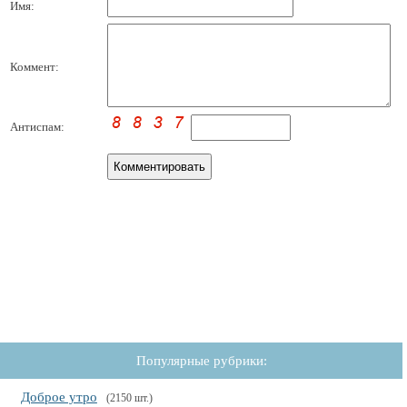
Имя:
Коммент:
Антиспам:
Популярные рубрики:
Доброе утро
(2150 шт.)