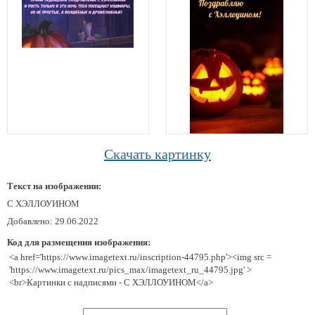
Скачать картинку
Текст на изображении:
С ХЭЛЛОУИНОМ
Добавлено: 29.06.2022
Код для размещения изображения:
<a href='https://www.imagetext.ru/inscription-44795.php'><img src =
'https://www.imagetext.ru/pics_max/imagetext_ru_44795.jpg' >
<br>Картинки с надписями - С ХЭЛЛОУИНОМ</a>