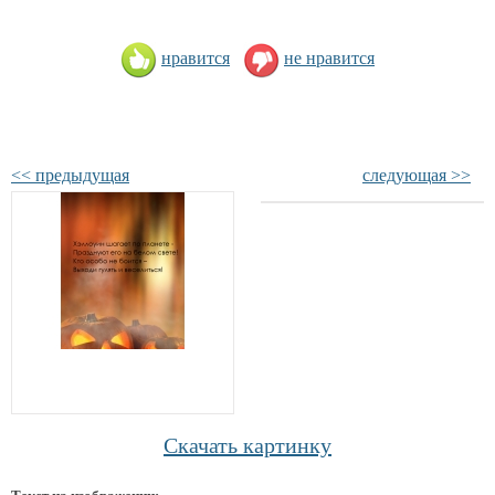
нравится
не нравится
<< предыдущая
следующая >>
Скачать картинку