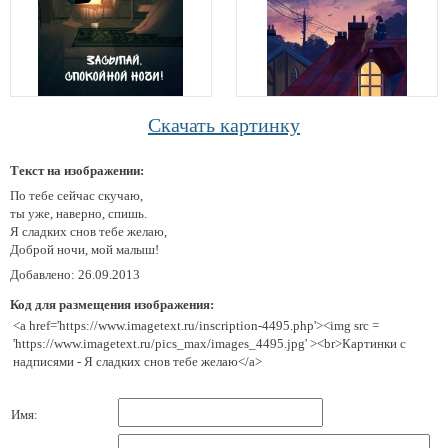
Скачать картинку
Текст на изображении:
По тебе сейчас скучаю,
ты уже, наверно, спишь.
Я сладких снов тебе желаю,
Доброй ночи, мой малыш!
Добавлено: 26.09.2013
Код для размещения изображения:
<a href='https://www.imagetext.ru/inscription-4495.php'><img src =
'https://www.imagetext.ru/pics_max/images_4495.jpg' ><br>Картинки с
надписями - Я сладких снов тебе желаю</a>
Имя: