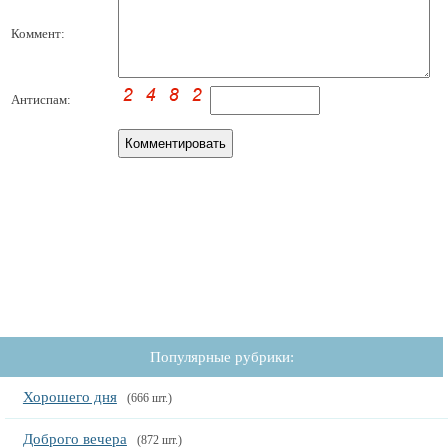
Коммент:
Антиспам:
Популярные рубрики:
Хорошего дня
(666 шт.)
Доброго вечера
(872 шт.)