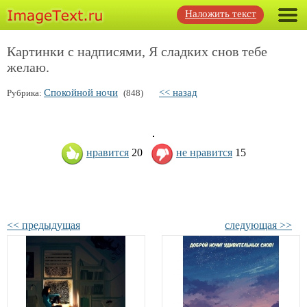
Наложить текст
Картинки с надписями, Я сладких снов тебе
желаю.
Спокойной ночи
<< назад
Рубрика:
(848)
нравится
20
не нравится
15
<< предыдущая
следующая >>