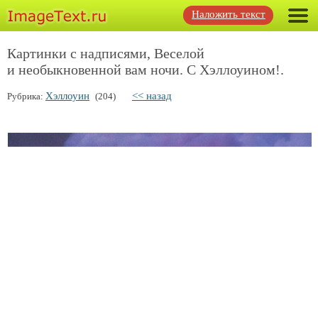
Наложить текст
Картинки с надписями, Веселой
и необыкновенной вам ночи. С Хэллоуином!.
Хэллоуин
<< назад
Рубрика:
(204)