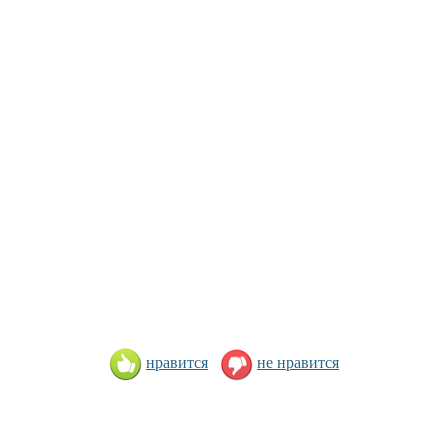
нравится
не нравится