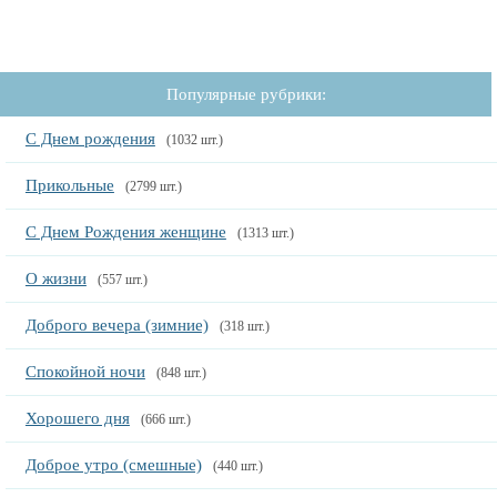
Популярные рубрики:
С Днем рождения
(1032 шт.)
Прикольные
(2799 шт.)
С Днем Рождения женщине
(1313 шт.)
О жизни
(557 шт.)
Доброго вечера (зимние)
(318 шт.)
Спокойной ночи
(848 шт.)
Хорошего дня
(666 шт.)
Доброе утро (смешные)
(440 шт.)