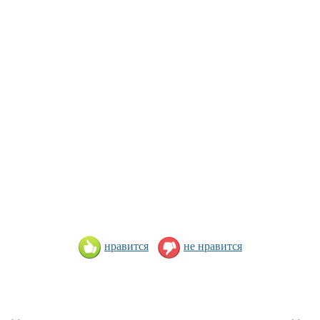
нравится
не нравится