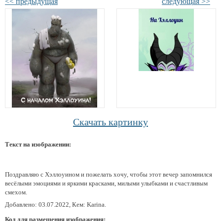
<< предыдущая
следующая >>
Скачать картинку
Текст на изображении:
Поздравляю с Хэллоуином и пожелать хочу, чтобы этот вечер запомнился
весёлыми эмоциями и яркими красками, милыми улыбками и счастливым
смехом.
Добавлено: 03.07.2022, Кем: Karina.
Код для размещения изображения: