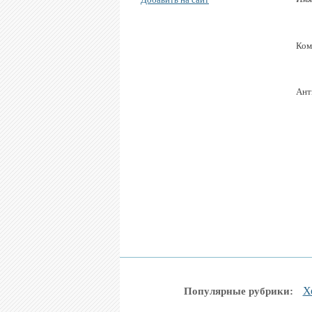
Ком
Ант
Х
Популярные рубрики: