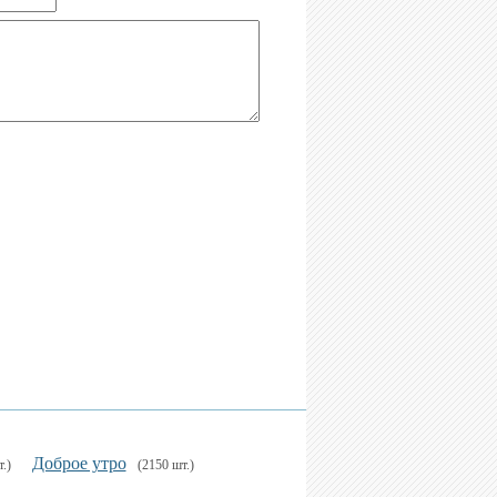
Доброе утро
.)
(2150 шт.)