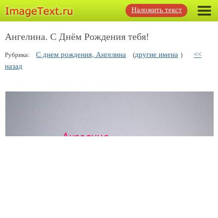
Наложить текст
Ангелина. С Днём Рождения тебя!
С днем рождения, Ангелина
другие имена
<<
Рубрика:
(
)
назад