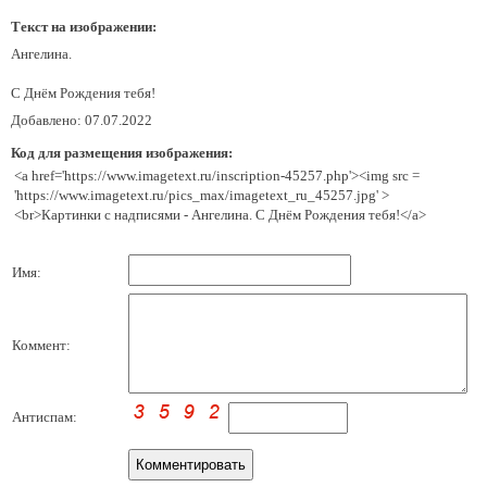
Текст на изображении:
Ангелина.
С Днём Рождения тебя!
Добавлено: 07.07.2022
Код для размещения изображения:
<a href='https://www.imagetext.ru/inscription-45257.php'><img src =
'https://www.imagetext.ru/pics_max/imagetext_ru_45257.jpg' >
<br>Картинки с надписями - Ангелина. С Днём Рождения тебя!</a>
Имя:
Коммент:
Антиспам: