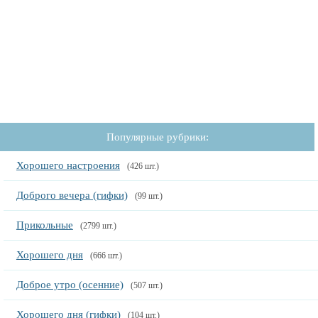
Популярные рубрики:
Хорошего настроения
(426 шт.)
Доброго вечера (гифки)
(99 шт.)
Прикольные
(2799 шт.)
Хорошего дня
(666 шт.)
Доброе утро (осенние)
(507 шт.)
Хорошего дня (гифки)
(104 шт.)