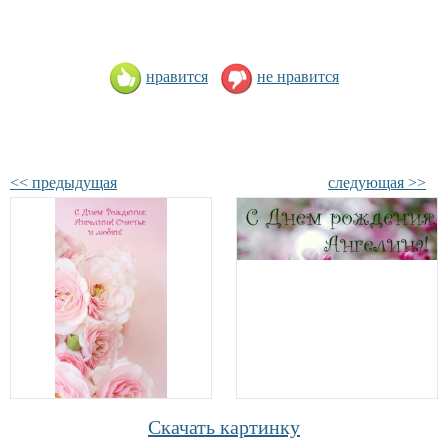
нравится
не нравится
<< предыдущая
следующая >>
Скачать картинку