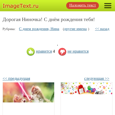
Наложить текст
Дорогая Ниночка! С днём рождения тебя!
С днем рождения, Нина
другие имена
<< назад
Рубрика:
(
)
нравится
4
не нравится
<< предыдущая
следующая >>