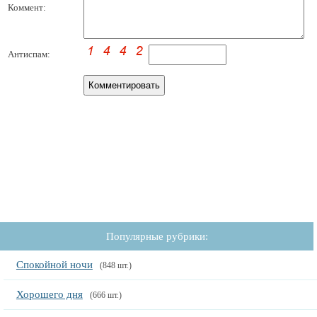
Коммент:
Антиспам:
Популярные рубрики:
Спокойной ночи
(848 шт.)
Хорошего дня
(666 шт.)