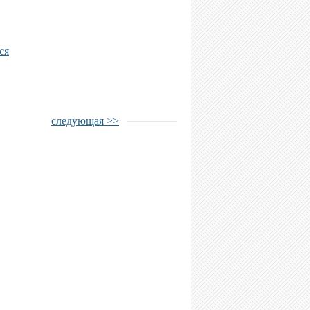
ся
следующая >>