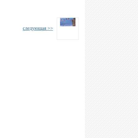
следующая >>