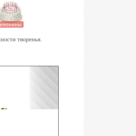
ности творенья.