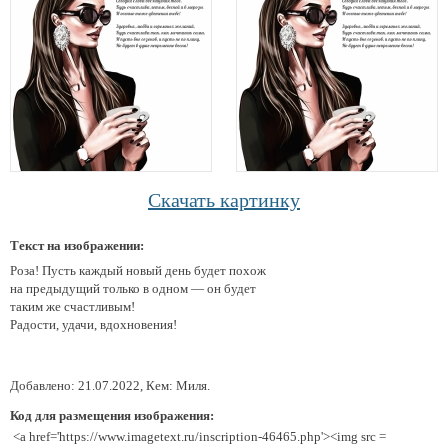
Скачать картинку
Текст на изображении:
Роза! Пусть каждый новый день будет похож
на предыдущий только в одном — он будет
таким же счастливым!
Радости, удачи, вдохновения!
Добавлено: 21.07.2022, Кем: Миля.
Код для размещения изображения:
<a href='https://www.imagetext.ru/inscription-46465.php'><img src =