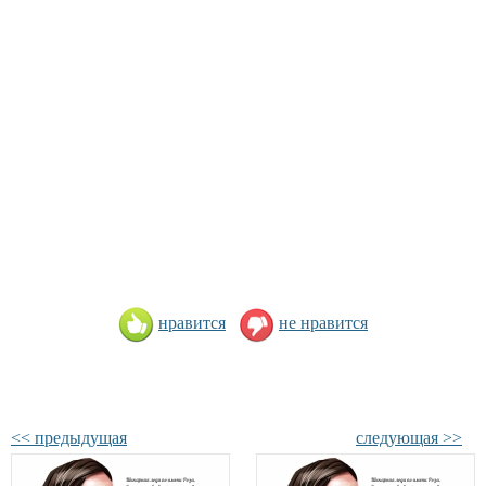
нравится
не нравится
<< предыдущая
следующая >>