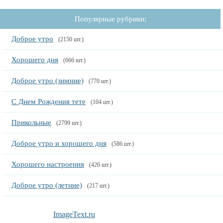
Популярные рубрики:
Доброе утро
(2150 шт.)
Хорошего дня
(666 шт.)
Доброе утро (зимние)
(770 шт.)
С Днем Рождения тете
(104 шт.)
Прикольные
(2799 шт.)
Доброе утро и хорошего дня
(586 шт.)
Хорошего настроения
(426 шт.)
Доброе утро (летние)
(217 шт.)
ImageText.ru