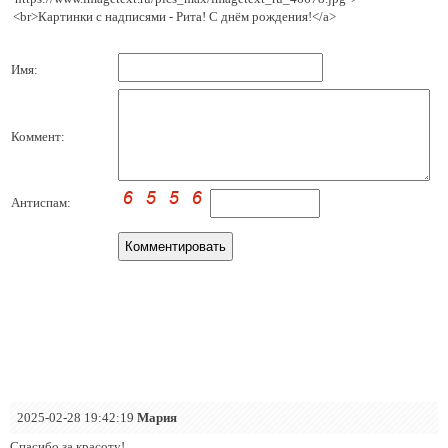
<br>Картинки с надписями - Рита! С днём рождения!</a>
Имя:
Коммент:
Антиспам:
2025-02-28 19:42:19
Мария
Спасибо за красоту!