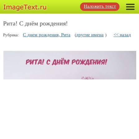
Наложить текст
Рита! С днём рождения!
С днем рождения, Рита
другие имена
<< назад
Рубрика:
(
)