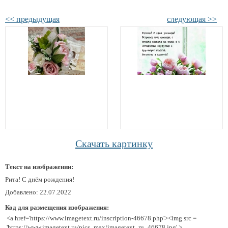
<< предыдущая
следующая >>
Скачать картинку
Текст на изображении:
Рита! С днём рождения!
Добавлено: 22.07.2022
Код для размещения изображения:
<a href='https://www.imagetext.ru/inscription-46678.php'><img src =
'https://www.imagetext.ru/pics_max/imagetext_ru_46678.jpg' >