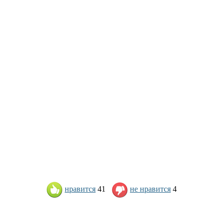
нравится
41
не нравится
4