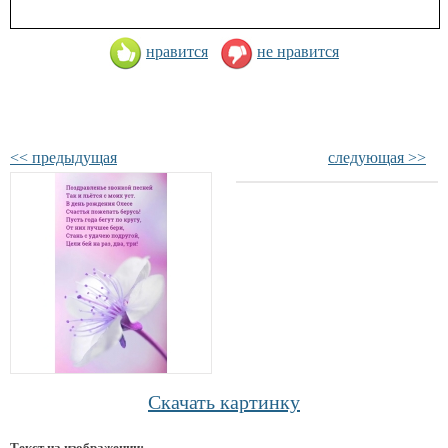
нравится
не нравится
<< предыдущая
следующая >>
Скачать картинку
Текст на изображении: