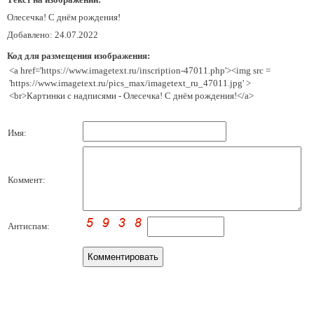
Олесечка! С днём рождения!
Добавлено: 24.07.2022
Код для размещения изображения:
<a href='https://www.imagetext.ru/inscription-47011.php'><img src =
'https://www.imagetext.ru/pics_max/imagetext_ru_47011.jpg' >
<br>Картинки с надписями - Олесечка! С днём рождения!</a>
Имя:
Коммент:
Антиспам: