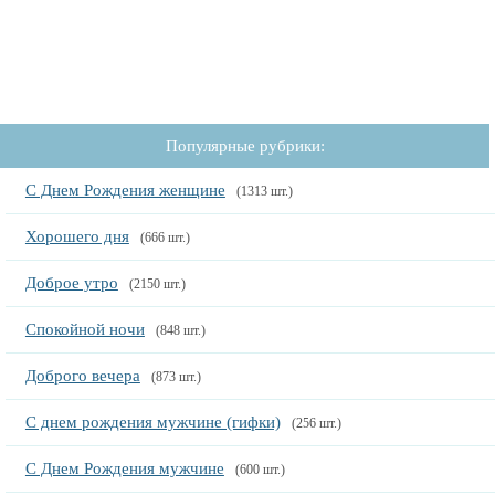
Популярные рубрики:
С Днем Рождения женщине
(1313 шт.)
Хорошего дня
(666 шт.)
Доброе утро
(2150 шт.)
Спокойной ночи
(848 шт.)
Доброго вечера
(873 шт.)
С днем рождения мужчине (гифки)
(256 шт.)
С Днем Рождения мужчине
(600 шт.)