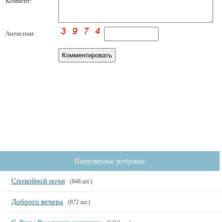
Коммент:
Антиспам:
Популярные рубрики:
Спокойной ночи
(848 шт.)
Доброго вечера
(872 шт.)