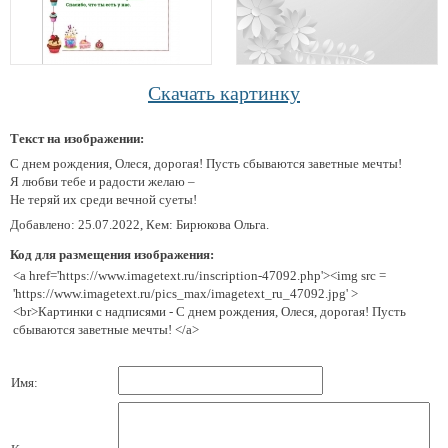
Скачать картинку
Текст на изображении:
С днем рождения, Олеся, дорогая! Пусть сбываются заветные мечты!
Я любви тебе и радости желаю –
Не теряй их среди вечной суеты!
Добавлено: 25.07.2022, Кем: Бирюкова Ольга.
Код для размещения изображения:
<a href='https://www.imagetext.ru/inscription-47092.php'><img src =
'https://www.imagetext.ru/pics_max/imagetext_ru_47092.jpg' >
<br>Картинки с надписями - С днем рождения, Олеся, дорогая! Пусть
сбываются заветные мечты! </a>
Имя: