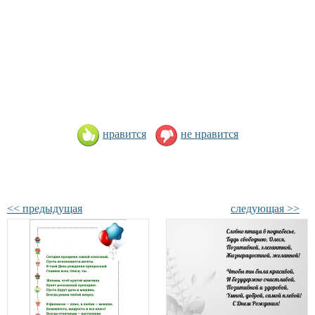
нравится
не нравится
<< предыдущая
следующая >>