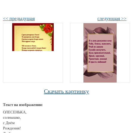
<< предыдущая
следующая >>
Скачать картинку
Текст на изображении:
ОЛЕСЕНЬКА,
солнышко,
с Днём
Рождения!