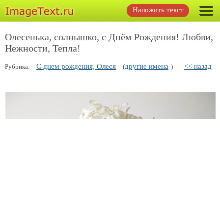
Наложить текст
Олесенька, солнышко, с Днём Рождения! Любви,
Нежности, Тепла!
С днем рождения, Олеся
другие имена
<< назад
Рубрика:
(
)