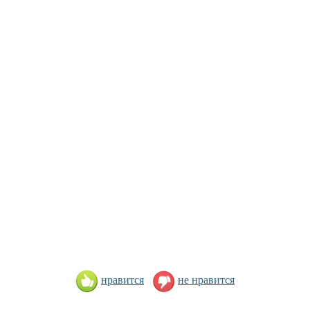
нравится
не нравится