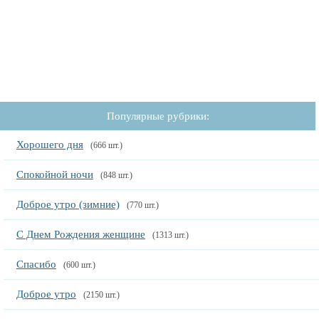
Популярные рубрики:
Хорошего дня
(666 шт.)
Спокойной ночи
(848 шт.)
Доброе утро (зимние)
(770 шт.)
С Днем Рождения женщине
(1313 шт.)
Спасибо
(600 шт.)
Доброе утро
(2150 шт.)