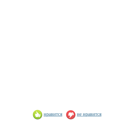
нравится
не нравится