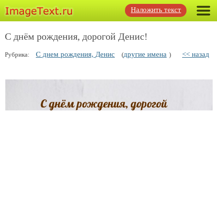
Наложить текст
С днём рождения, дорогой Денис!
С днем рождения, Денис
другие имена
<< назад
Рубрика:
(
)