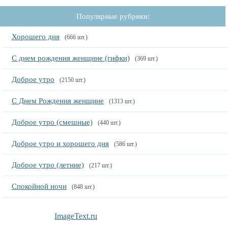
Популярные рубрики:
Хорошего дня
(666 шт.)
С днем рождения женщине (гифки)
(369 шт.)
Доброе утро
(2150 шт.)
С Днем Рождения женщине
(1313 шт.)
Доброе утро (смешные)
(440 шт.)
Доброе утро и хорошего дня
(586 шт.)
Доброе утро (летние)
(217 шт.)
Спокойной ночи
(848 шт.)
ImageText.ru